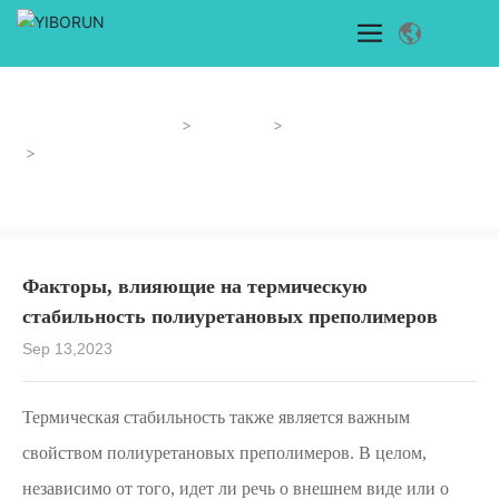
Главная страница
Новости
Новости отрасли
Факторы, влияющие на термическую стабильность
полиуретановых преполимеров
Факторы, влияющие на термическую
стабильность полиуретановых преполимеров
Sep 13,2023
Термическая стабильность также является важным
свойством полиуретановых преполимеров. В целом,
независимо от того, идет ли речь о внешнем виде или о