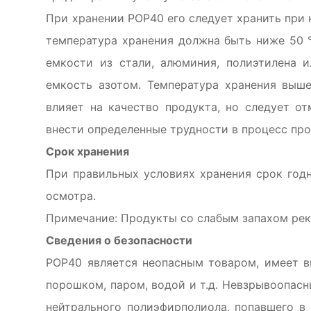
При хранении POP40 его следует хранить при
температура хранения должна быть ниже 50 °
емкости из стали, алюминия, полиэтилена 
емкость азотом. Температура хранения выш
влияет на качество продукта, но следует от
внести определенные трудности в процесс про
Срок хранения
При правильных условиях хранения срок годн
осмотра.
Примечание: Продукты со слабым запахом рек
Сведения о безопасности
POP40 является неопасным товаром, имеет в
порошком, паром, водой и т.д. Невзрывоопасн
нейтрального полиэфирполиола, попавшего в