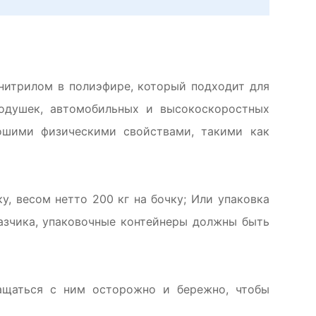
нитрилом в полиэфире, который подходит для
подушек, автомобильных и высокоскоростных
ошими физическими свойствами, такими как
, весом нетто 200 кг на бочку; Или упаковка
казчика, упаковочные контейнеры должны быть
ащаться с ним осторожно и бережно, чтобы