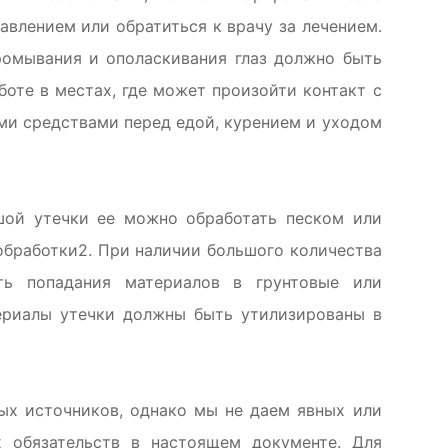
влением или обратиться к врачу за лечением.
ромывания и ополаскивания глаз должно быть
боте в местах, где может произойти контакт с
ми средствами перед едой, курением и уходом
шой утечки ее можно обработать песком или
бработки2. При наличии большого количества
ть попадания материалов в грунтовые или
ериалы утечки должны быть утилизированы в
ых источников, однако мы не даем явных или
 обязательств в настоящем документе. Для