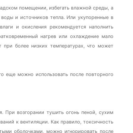
адском помещении, избегать влажной среды, а
 воды и источников тепла. Или укупоренные в
влаги и окисления рекомендуется наполнить
ратковременный нагрев или охлаждение мало
ет при более низких температурах, что может
его еще можно использовать после повторного
. При возгорании тушить огонь пеной, сухим
ваний к вентиляции. Как правило, токсичность
стыми оболочками, можно игнорировать после