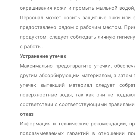
окрашивания кожи и промыть мыльной водой, 
Персонал может носить защитные очки или з
предоставлено рядом с рабочим местом. Приня
продуктом, следует соблюдать личную гигиен
с работы.
Устранение утечек
Максимально предотвратите утечки, обеспе
другим абсорбирующим материалом, а затем 
утечек вытекший материал следует собра
поверхностные воды, так как они не подда
соответствии с соответствующими правилами
отказ
Информация и технические рекомендации, пр
подразумеваемых гарантий в отношении пр