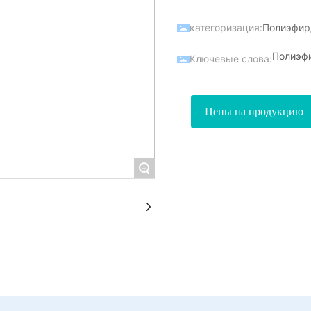
категоризация:
Полиэфир
Полиэф
Ключевые слова:
Цены на продукцию
+