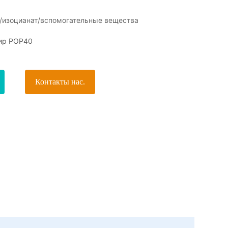
/изоцианат/вспомогательные вещества
ир POP40
Контакты нас.