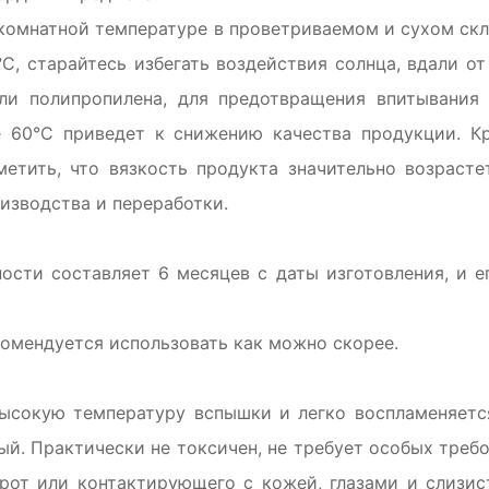
 комнатной температуре в проветриваемом и сухом скл
C, старайтесь избегать воздействия солнца, вдали от
или полипропилена, для предотвращения впитывания 
е 60°C приведет к снижению качества продукции. К
метить, что вязкость продукта значительно возраст
изводства и переработки.
ости составляет 6 месяцев с даты изготовления, и 
омендуется использовать как можно скорее.
ысокую температуру вспышки и легко воспламеняется
ый. Практически не токсичен, не требует особых требо
 рот или контактирующего с кожей, глазами и слизи